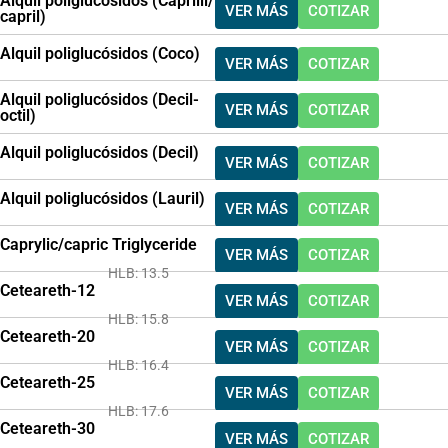
Alquil poliglucósidos (Caprilil/
VER MÁS
COTIZAR
capril)
Alquil poliglucósidos (Coco)
VER MÁS
COTIZAR
Alquil poliglucósidos (Decil-
VER MÁS
COTIZAR
octil)
Alquil poliglucósidos (Decil)
VER MÁS
COTIZAR
Alquil poliglucósidos (Lauril)
VER MÁS
COTIZAR
Caprylic/capric Triglyceride
VER MÁS
COTIZAR
HLB: 13.5
Ceteareth-12
VER MÁS
COTIZAR
HLB: 15.8
Ceteareth-20
VER MÁS
COTIZAR
HLB: 16.4
Ceteareth-25
VER MÁS
COTIZAR
HLB: 17.6
Ceteareth-30
VER MÁS
COTIZAR