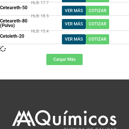
HLB: 17.7
Ceteareth-50
VER MÁS
COTIZAR
HLB: 18.5
Ceteareth-80
VER MÁS
COTIZAR
(Polvo)
HLB: 15.4
Cetoleth-20
VER MÁS
COTIZAR
Cargar Más