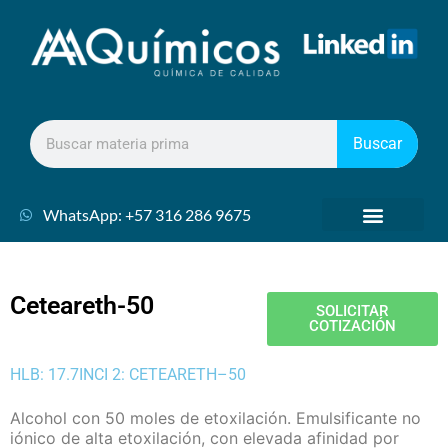
Buscar
WhatsApp: +57 316 286 9675
Ceteareth-50
SOLICITAR
COTIZACIÓN
HLB: 17.7
INCI 2: CETEARETH–50
Alcohol con 50 moles de etoxilación. Emulsificante no
iónico de alta etoxilación, con elevada afinidad por