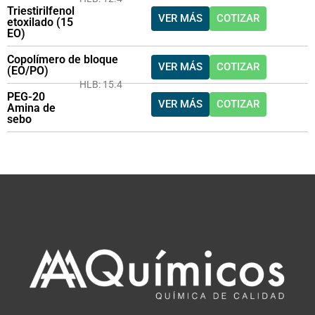
Triestirilfenol
VER MÁS
COTIZAR
etoxilado (15
EO)
Copolímero de bloque
VER MÁS
COTIZAR
(EO/PO)
HLB: 15.4
PEG-20
VER MÁS
COTIZAR
Amina de
sebo