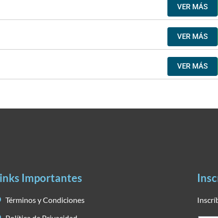
VER MÁS
VER MÁS
VER MÁS
inks Importantes
Insc
Términos y Condiciones
Inscrí
Política de Privacidad