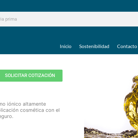
Inicio
Sostenibilidad
Contacto
SOLICITAR COTIZACIÓN
 no iónico altamente
plicación cosmética con el
eguro.