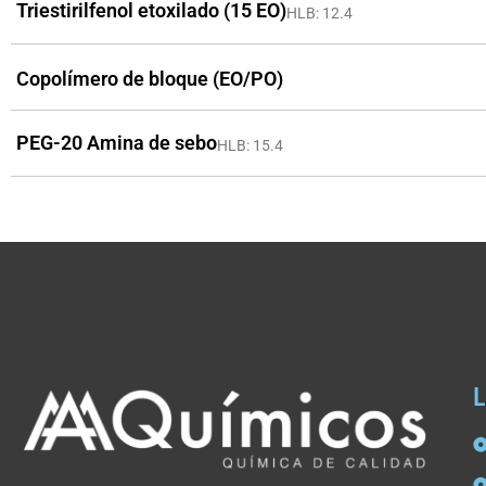
Triestirilfenol etoxilado (15 EO)
HLB: 12.4
Copolímero de bloque (EO/PO)
PEG-20 Amina de sebo
HLB: 15.4
L