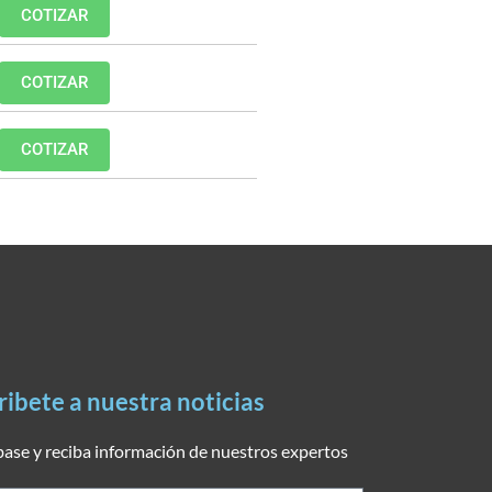
COTIZAR
COTIZAR
COTIZAR
ribete a nuestra noticias
base y reciba información de nuestros expertos