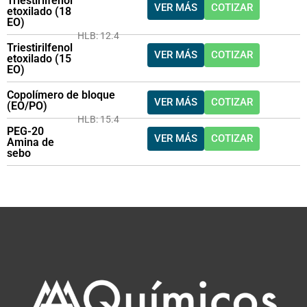
Triestirilfenol
VER MÁS
COTIZAR
etoxilado (18
EO)
HLB: 12.4
Triestirilfenol
VER MÁS
COTIZAR
etoxilado (15
EO)
Copolímero de bloque
VER MÁS
COTIZAR
(EO/PO)
HLB: 15.4
PEG-20
VER MÁS
COTIZAR
Amina de
sebo