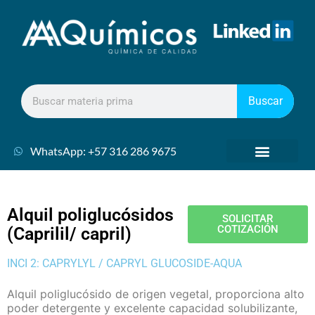
Buscar
WhatsApp: +57 316 286 9675
Alquil poliglucósidos
SOLICITAR
COTIZACIÓN
(Caprilil/ capril)
INCI 2: CAPRYLYL / CAPRYL GLUCOSIDE-AQUA
Alquil poliglucósido de origen vegetal, proporciona alto
poder detergente y excelente capacidad solubilizante,