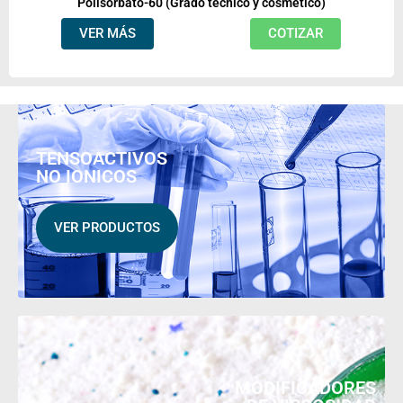
Polisorbato-60 (Grado técnico y cosmético)
VER MÁS
COTIZAR
TENSOACTIVOS
NO IONICOS
VER PRODUCTOS
MODIFICADORES