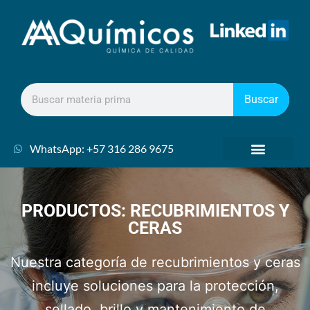
Buscar
WhatsApp: +57 316 286 9675
PRODUCTOS: RECUBRIMIENTOS Y
CERAS
Nuestra categoría de recubrimientos y ceras
incluye soluciones para la protección,
sellado, brillo y mantenimiento de