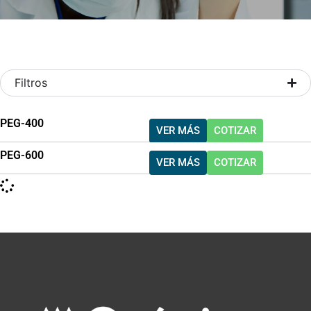
Filtros
PEG-400
VER MÁS
COTIZAR
PEG-600
VER MÁS
COTIZAR