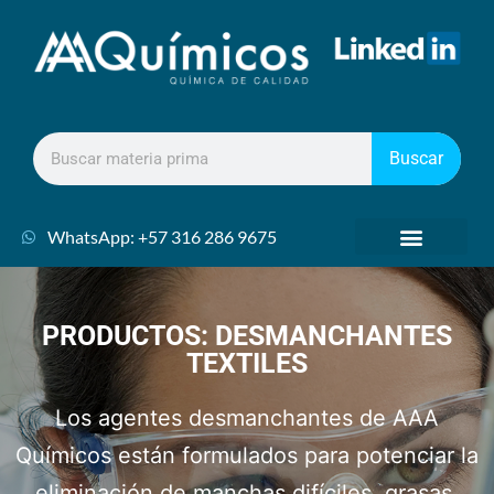
Buscar
WhatsApp: +57 316 286 9675
PRODUCTOS: DESMANCHANTES
TEXTILES
Los agentes desmanchantes de AAA
Químicos están formulados para potenciar la
eliminación de manchas difíciles, grasas,