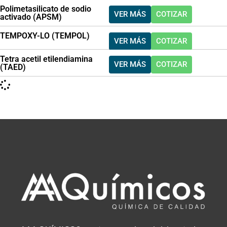
Polimetasilicato de sodio
VER MÁS
COTIZAR
activado (APSM)
TEMPOXY-LO (TEMPOL)
VER MÁS
COTIZAR
Tetra acetil etilendiamina
VER MÁS
COTIZAR
(TAED)