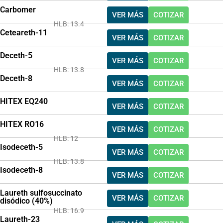
Carbomer
VER MÁS
COTIZAR
HLB: 13.4
Ceteareth-11
VER MÁS
COTIZAR
Deceth-5
VER MÁS
COTIZAR
HLB: 13.8
Deceth-8
VER MÁS
COTIZAR
HITEX EQ240
VER MÁS
COTIZAR
HITEX RO16
VER MÁS
COTIZAR
HLB: 12
Isodeceth-5
VER MÁS
COTIZAR
HLB: 13.8
Isodeceth-8
VER MÁS
COTIZAR
Laureth sulfosuccinato
VER MÁS
COTIZAR
disódico (40%)
HLB: 16.9
Laureth-23