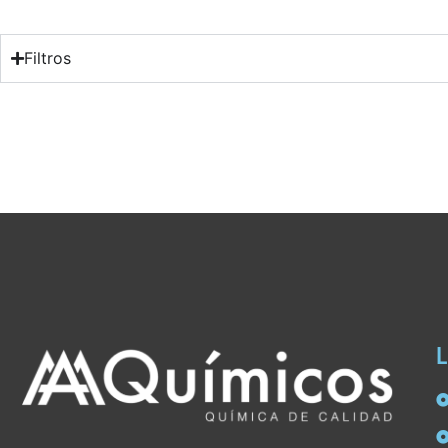
Filtros
L