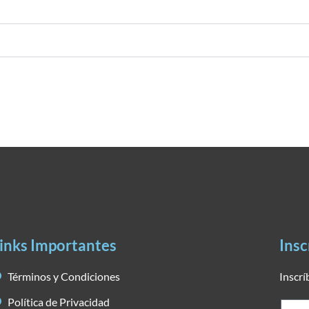
inks Importantes
Insc
Términos y Condiciones
Inscrí
Política de Privacidad