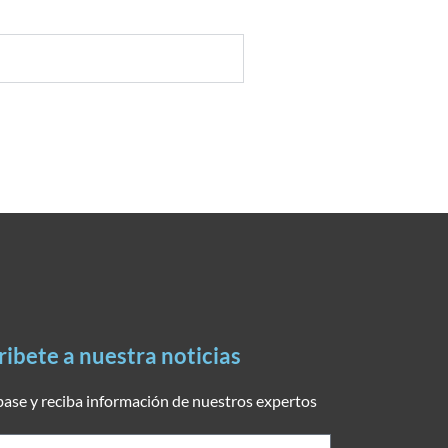
ribete a nuestra noticias
base y reciba información de nuestros expertos