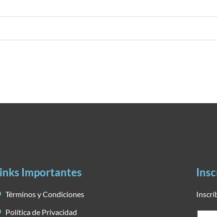
inks Importantes
Insc
Términos y Condiciones
Inscrí
Política de Privacidad