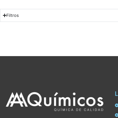
Filtros
L