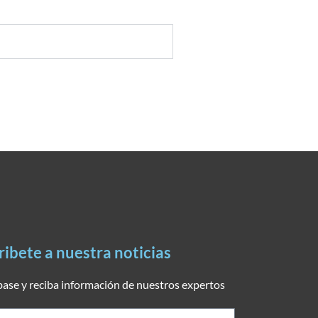
ribete a nuestra noticias
base y reciba información de nuestros expertos