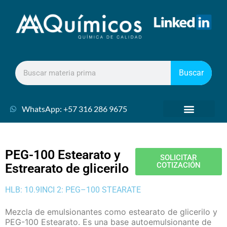
Buscar
WhatsApp: +57 316 286 9675
PEG-100 Estearato y
SOLICITAR
COTIZACIÓN
Estrearato de glicerilo
HLB: 10.9
INCI 2: PEG–100 STEARATE
Mezcla de emulsionantes como estearato de glicerilo y
PEG-100 Estearato. Es una base autoemulsionante de