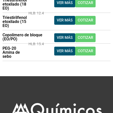
Triestirilfenol
VER MÁS
COTIZAR
etoxilado (18
EO)
HLB: 12.4
Triestirilfenol
VER MÁS
COTIZAR
etoxilado (15
EO)
Copolímero de bloque
VER MÁS
COTIZAR
(EO/PO)
HLB: 15.4
PEG-20
VER MÁS
COTIZAR
Amina de
sebo