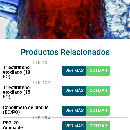
Productos Relacionados
HLB: 13
Triestirilfenol
VER MÁS
COTIZAR
etoxilado (18
EO)
HLB: 12.4
Triestirilfenol
VER MÁS
COTIZAR
etoxilado (15
EO)
Copolímero de bloque
VER MÁS
COTIZAR
(EO/PO)
HLB: 15.4
PEG-20
VER MÁS
COTIZAR
Amina de