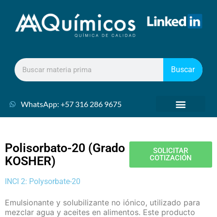
Buscar
WhatsApp: +57 316 286 9675
Polisorbato-20 (Grado
SOLICITAR
COTIZACIÓN
KOSHER)
INCI 2: Polysorbate-20
Emulsionante y solubilizante no iónico, utilizado para
mezclar agua y aceites en alimentos. Este producto