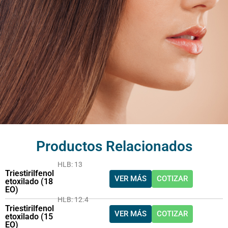
Productos Relacionados
HLB: 13
Triestirilfenol
VER MÁS
COTIZAR
etoxilado (18
EO)
HLB: 12.4
Triestirilfenol
VER MÁS
COTIZAR
etoxilado (15
EO)