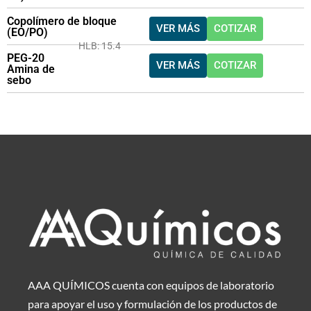
Copolímero de bloque
VER MÁS
COTIZAR
(EO/PO)
HLB: 15.4
PEG-20
VER MÁS
COTIZAR
Amina de
sebo
AAA QUÍMICOS cuenta con equipos de laboratorio
para apoyar el uso y formulación de los productos de