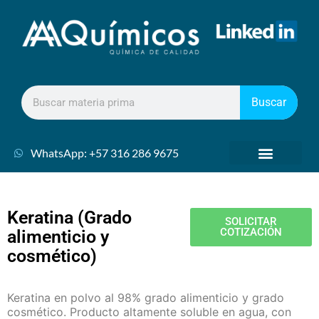
Buscar
WhatsApp: +57 316 286 9675
Keratina (Grado
SOLICITAR
COTIZACIÓN
alimenticio y
cosmético)
Keratina en polvo al 98% grado alimenticio y grado
cosmético. Producto altamente soluble en agua, con