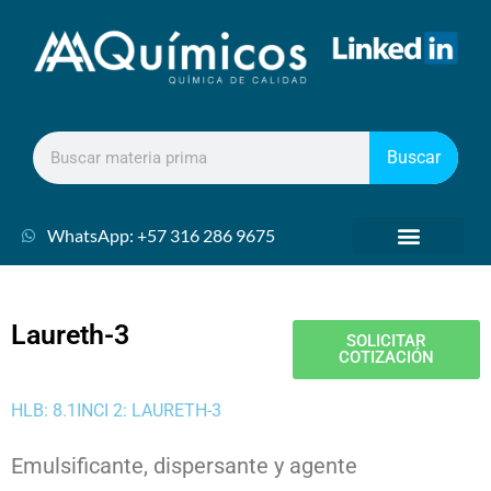
Buscar
WhatsApp: +57 316 286 9675
Laureth-3
SOLICITAR
COTIZACIÓN
HLB: 8.1
INCI 2: LAURETH-3
Emulsificante, dispersante y agente