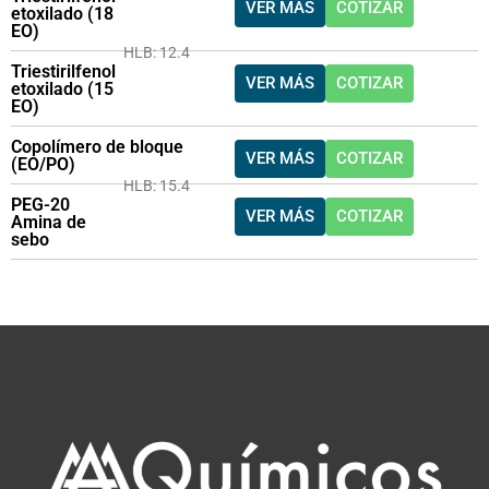
VER MÁS
COTIZAR
etoxilado (18
EO)
HLB: 12.4
Triestirilfenol
VER MÁS
COTIZAR
etoxilado (15
EO)
Copolímero de bloque
VER MÁS
COTIZAR
(EO/PO)
HLB: 15.4
PEG-20
VER MÁS
COTIZAR
Amina de
sebo