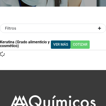
Filtros
Keratina (Grado alimenticio y
VER MÁS
COTIZAR
cosmético)