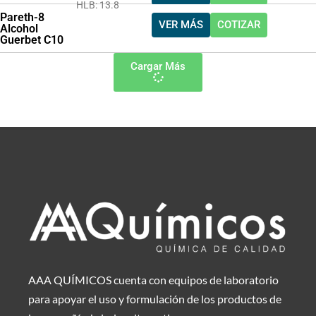
HLB: 13.8
Pareth-8
VER MÁS
COTIZAR
Alcohol
Guerbet C10
Cargar Más
AAA QUÍMICOS cuenta con equipos de laboratorio
para apoyar el uso y formulación de los productos de