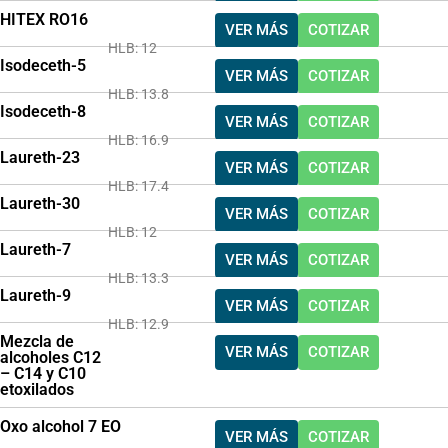
HITEX RO16
VER MÁS
COTIZAR
HLB: 12
Isodeceth-5
VER MÁS
COTIZAR
HLB: 13.8
Isodeceth-8
VER MÁS
COTIZAR
HLB: 16.9
Laureth-23
VER MÁS
COTIZAR
HLB: 17.4
Laureth-30
VER MÁS
COTIZAR
HLB: 12
Laureth-7
VER MÁS
COTIZAR
HLB: 13.3
Laureth-9
VER MÁS
COTIZAR
HLB: 12.9
Mezcla de
VER MÁS
COTIZAR
alcoholes C12
– C14 y C10
etoxilados
Oxo alcohol 7 EO
VER MÁS
COTIZAR