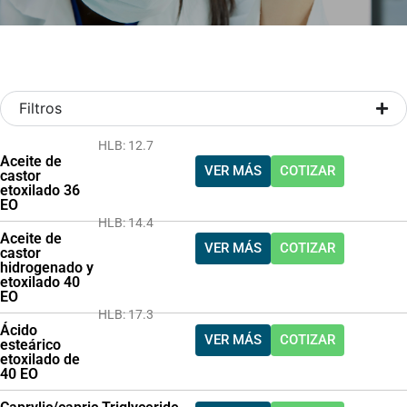
Filtros
HLB: 12.7
Aceite de
VER MÁS
COTIZAR
castor
etoxilado 36
EO
HLB: 14.4
Aceite de
VER MÁS
COTIZAR
castor
hidrogenado y
etoxilado 40
EO
HLB: 17.3
Ácido
VER MÁS
COTIZAR
esteárico
etoxilado de
40 EO