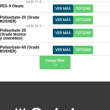
HLB: 11.5
PEG-9 Oleato
VER MÁS
COTIZAR
Polisorbato-20 (Grado
VER MÁS
COTIZAR
KOSHER)
HLB: 16.7
Polisorbato-20
VER MÁS
COTIZAR
(Grado técnico
y cosmético)
Polisorbato-60 (Grado
VER MÁS
COTIZAR
KOSHER)
Cargar Más